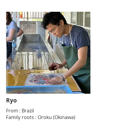
Ryo
From : Brazil
Family roots : Oroku (Okinawa)