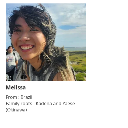
Melissa
From : Brazil
Family roots : Kadena and Yaese
(Okinawa)