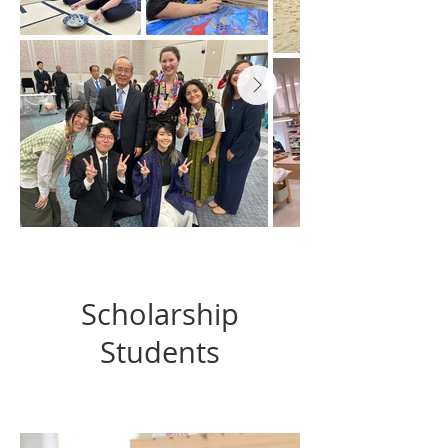
Scholarship
Students